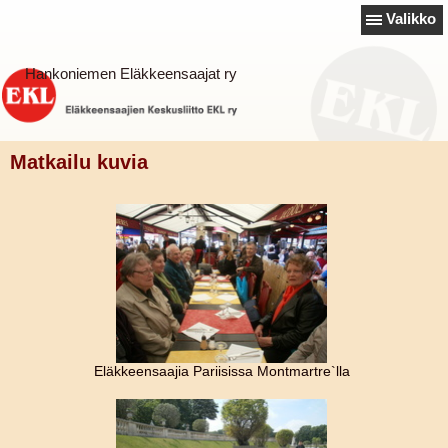
Valikko
Hankoniemen Eläkkeensaajat ry
Matkailu kuvia
Eläkkeensaajia Pariisissa Montmartre`lla