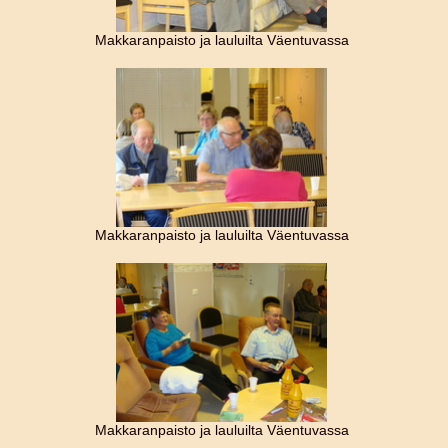
Makkaranpaisto ja lauluilta Väentuvassa
Makkaranpaisto ja lauluilta Väentuvassa
Makkaranpaisto ja lauluilta Väentuvassa