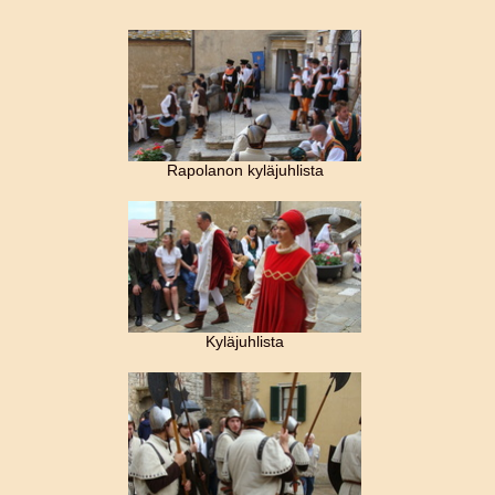
Rapolanon kyläjuhlista
Kyläjuhlista