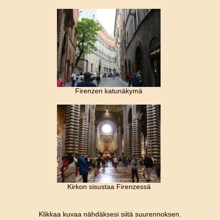
Firenzen katunäkymä
Kirkon sisustaa Firenzessä
Klikkaa kuvaa nähdäksesi siitä suurennoksen.