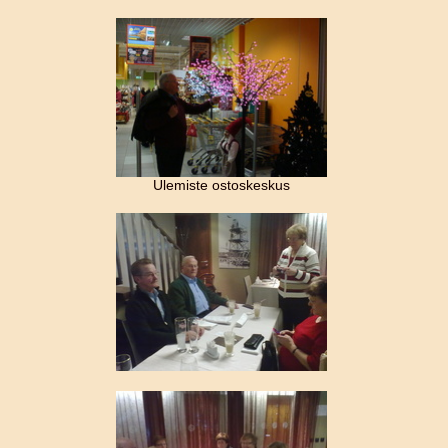
Ulemiste ostoskeskus