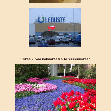
Klikkaa kuvaa nähdäksesi siitä suurennoksen.