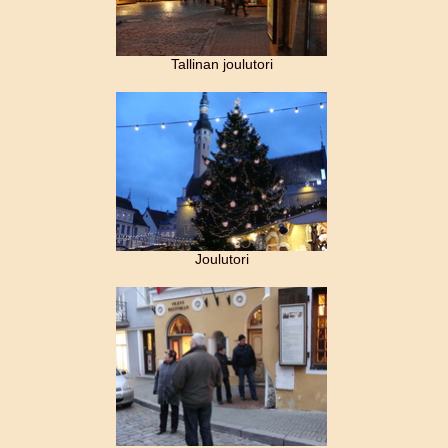
Tallinan joulutori
Joulutori