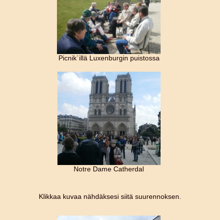
Picnik`illä Luxenburgin puistossa
Notre Dame Catherdal
Klikkaa kuvaa nähdäksesi siitä suurennoksen.