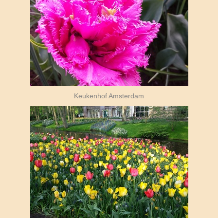
Keukenhof Amsterdam