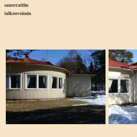
saneerattiin
talkoovoimin