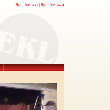
Hallituksen sivu
|
Hallituksen sivut
ä